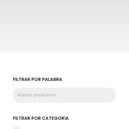
FILTRAR POR PALABRA
FILTRAR POR CATEGORíA