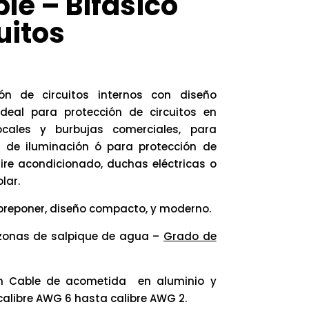
le – Bifásico
uitos
ión de circuitos internos con diseño
ideal para protección de circuitos en
ocales y burbujas comerciales, para
s de iluminación ó para protección de
ire acondicionado, duchas eléctricas o
lar.
obreponer, diseño compacto, y moderno.
 zonas de salpique de agua –
Grado de
on Cable de acometida en aluminio y
alibre AWG 6 hasta calibre AWG 2.