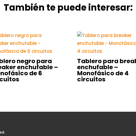
También te puede interesar:
blero negro para
Tablero para brea
eaker enchufable –
enchufable –
nofásico de 6
Monofásico de 4
rcuitos
circuitos
ed.