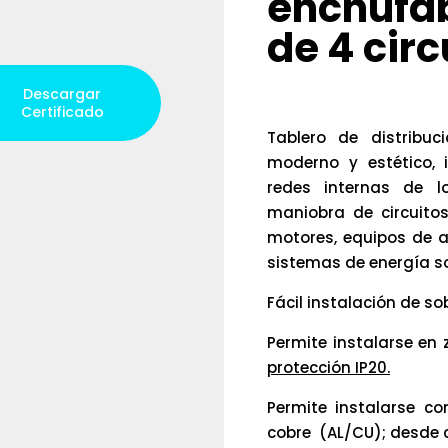
enchufab
de 4 circ
Descargar
Certificado
Tablero de distribuc
moderno y estético, 
redes internas de l
maniobra de circuito
motores, equipos de a
sistemas de energía so
Fácil instalación de s
Permite instalarse en
protección IP20.
Permite instalarse c
cobre (AL/CU); desde c