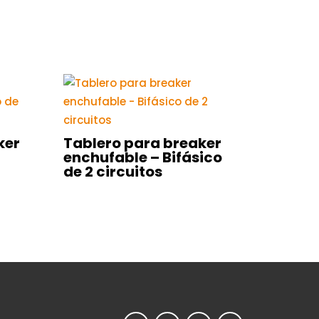
ker
Tablero para breaker
enchufable – Bifásico
de 2 circuitos