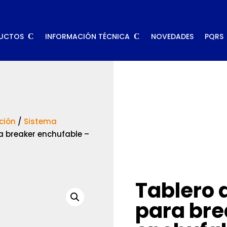
UCTOS
INFORMACIÓN TÉCNICA
NOVEDADES
PQRS
ción
/
Sistema
a breaker enchufable –
Tablero 
para bre