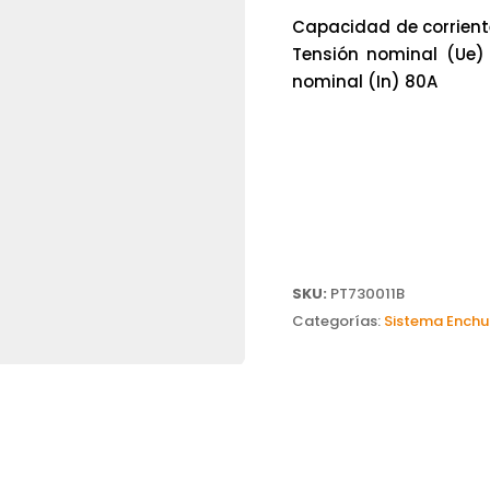
Capacidad de corriente
Tensión nominal (Ue)
nominal (In) 80A
SKU:
PT730011B
Categorías:
Sistema Enchu