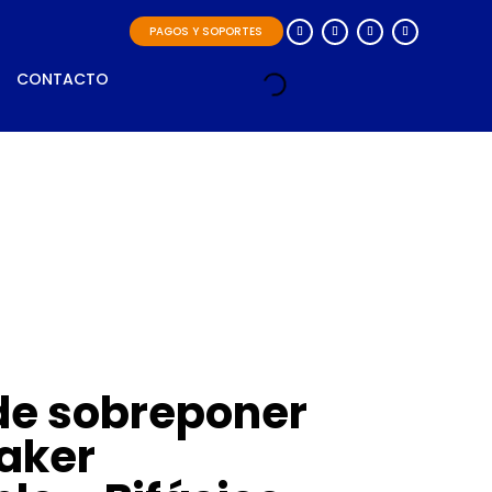
PAGOS Y SOPORTES
CONTACTO
de sobreponer
aker