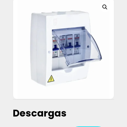
Descargas