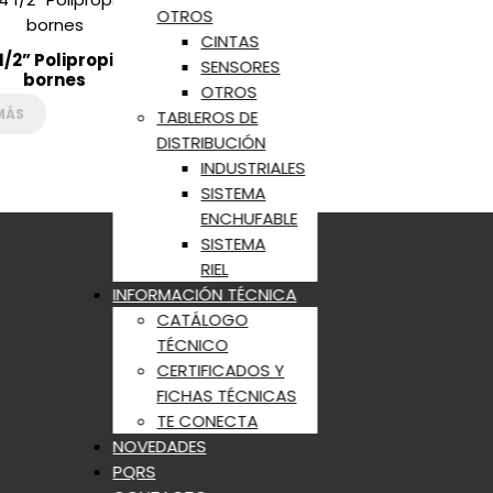
OTROS
CINTAS
1/2” Polipropileno con
SENSORES
bornes
OTROS
MÁS
TABLEROS DE
DISTRIBUCIÓN
INDUSTRIALES
SISTEMA
ENCHUFABLE
SISTEMA
RIEL
INFORMACIÓN TÉCNICA
CATÁLOGO
TÉCNICO
CERTIFICADOS Y
FICHAS TÉCNICAS
TE CONECTA
NOVEDADES
PQRS