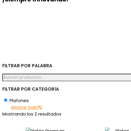
FILTRAR POR PALABRA
FILTRAR POR CATEGORíA
Plafones
Mostrar todo
Ordenado
Mostrando los 2 resultados
por
los