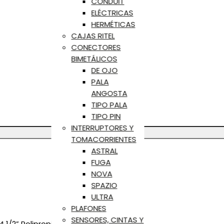
CONDUIT
ELÉCTRICAS
HERMÉTICAS
CAJAS RITEL
CONECTORES
BIMETÁLICOS
DE OJO
PALA
ANGOSTA
TIPO PALA
TIPO PIN
INTERRUPTORES Y
TOMACORRIENTES
ASTRAL
FUGA
NOVA
SPAZIO
ULTRA
PLAFONES
SENSORES, CINTAS Y