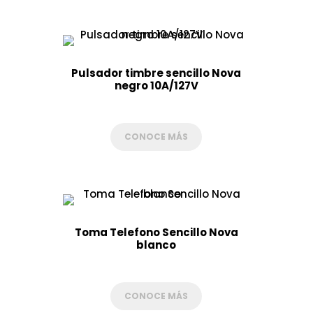
Pulsador timbre sencillo Nova
negro 10A/127V
CONOCE MÁS
Toma Telefono Sencillo Nova
blanco
CONOCE MÁS