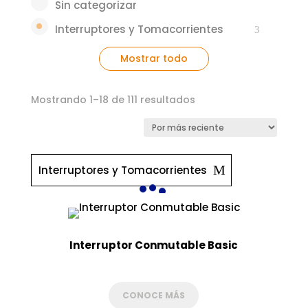
Sin categorizar
Interruptores y Tomacorrientes
Mostrar todo
Ordenado
Mostrando 1–18 de 111 resultados
por
los
últimos
Interruptores y Tomacorrientes
Interruptor Conmutable Basic
CONOCE MÁS