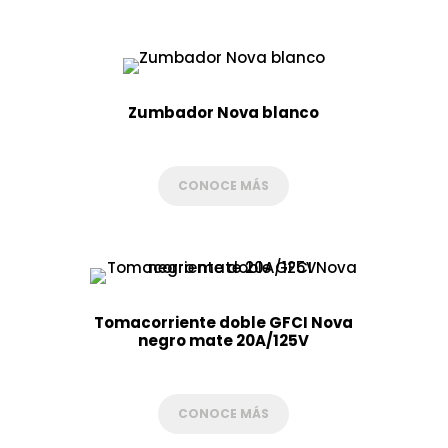
Zumbador Nova blanco
CONOCE MÁS
Tomacorriente doble GFCI Nova
negro mate 20A/125V
CONOCE MÁS