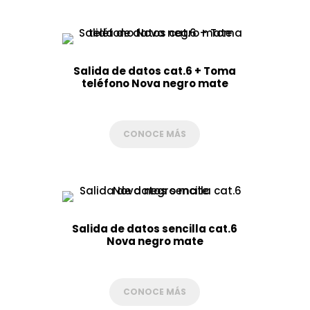
Salida de datos cat.6 + Toma
teléfono Nova negro mate
CONOCE MÁS
Salida de datos sencilla cat.6
Nova negro mate
CONOCE MÁS