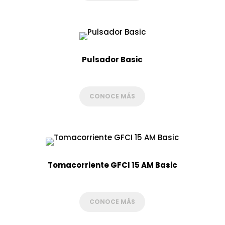
Pulsador Basic
CONOCE MÁS
Tomacorriente GFCI 15 AM Basic
CONOCE MÁS