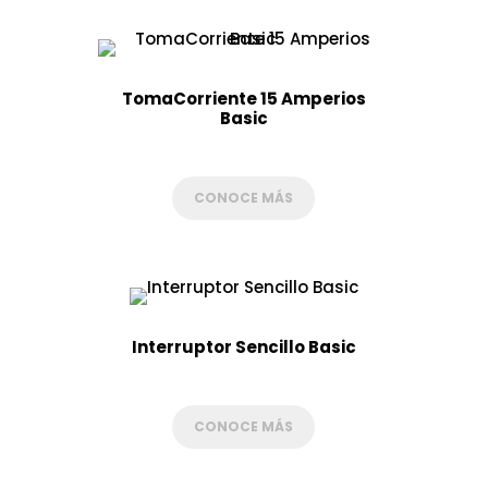
TomaCorriente 15 Amperios
Basic
CONOCE MÁS
Interruptor Sencillo Basic
CONOCE MÁS