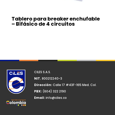
Tablero para breaker enchufable
– Bifásico de 4 circuitos
CILES S.A.S.
NIT.
800212240-3
Dirección:
Calle 17 #43F-165 Med. Col.
PBX:
(604) 322 2190
Email:
info@ciles.co