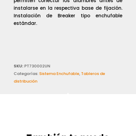
permiten conectar los alambres antes de
instalarse en la respectiva base de fijación.
Instalación de Breaker tipo enchufable
estándar.
SKU:
PT730002UN
Categorías:
Sistema Enchufable
,
Tableros de
distribución