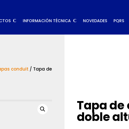
CTOS
INFORMACIÓN TÉCNICA
NOVEDADES
PQRS
apas conduit
/
Tapa de
Tapa de 
doble al