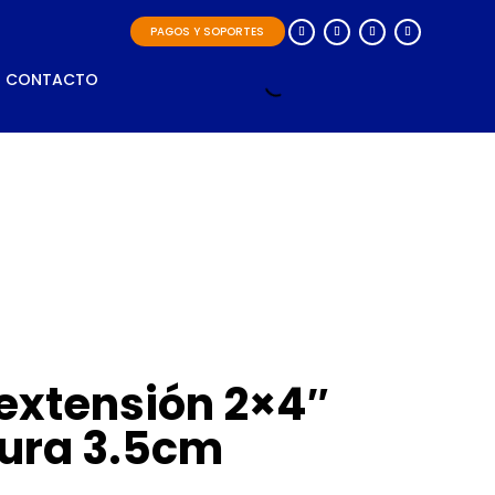
PAGOS Y SOPORTES
CONTACTO
extensión 2×4″
tura 3.5cm