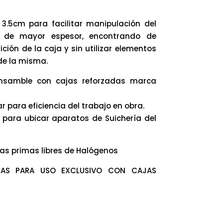
3.5cm para facilitar manipulación del
 de mayor espesor, encontrando de
ción de la caja y sin utilizar elementos
 de la misma.
ensamble con cajas reforzadas marca
ar para eficiencia del trabajo en obra.
a para ubicar aparatos de Suichería del
as primas libres de Halógenos
ADAS PARA USO EXCLUSIVO CON CAJAS