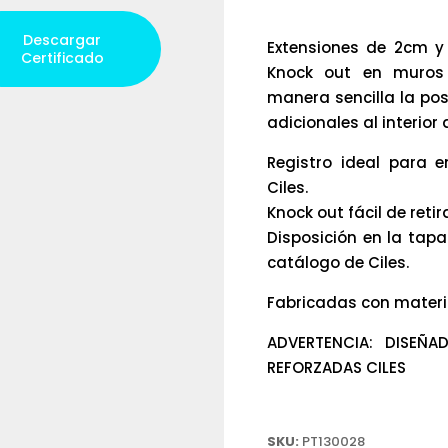
Descargar
Extensiones de 2cm y 
Certificado
Knock out en muros
manera sencilla la posi
adicionales al interior
Registro ideal para 
Ciles.
Knock out fácil de retir
Disposición en la tap
catálogo de Ciles.
Fabricadas con materi
ADVERTENCIA: DISEÑ
REFORZADAS CILES
SKU:
PT130028