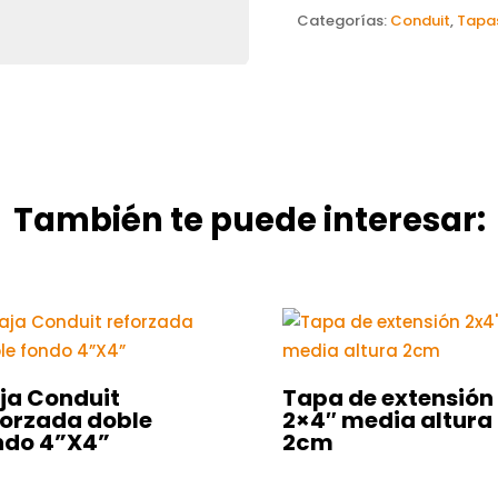
Categorías:
Conduit
,
Tapas
También te puede interesar:
ja Conduit
Tapa de extensión
forzada doble
2×4″ media altura
ndo 4”X4”
2cm