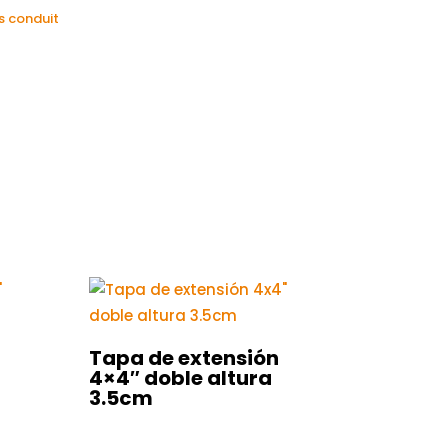
 conduit
Tapa de extensión
4×4″ doble altura
3.5cm