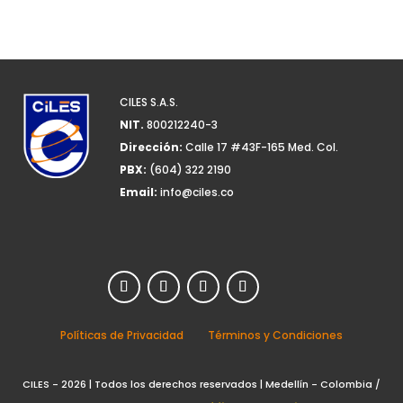
CILES S.A.S.
NIT.
800212240-3
Dirección:
Calle 17 #43F-165 Med. Col.
PBX:
(604) 322 2190
Email:
info@ciles.co
Políticas de Privacidad
Términos y Condiciones
CILES - 2026 | Todos los derechos reservados | Medellín - Colombia /