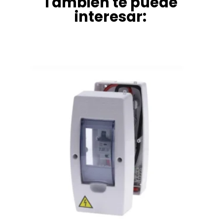
También te puede
interesar: