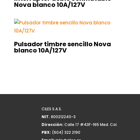
Nova blanco 10A/127V
Pulsador timbre sencillo Nova
blanco 10A/127V
CILES S.A.S.
NIT.
800212240-3
Dirección:
Calle 17 #43F-165 Med. Col.
PBX:
(604) 322 2190