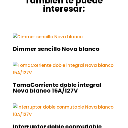
También te puede
interesar:
Dimmer sencillo Nova blanco
TomaCorriente doble integral
Nova blanco 15A/127V
Interruptor doble conmutable