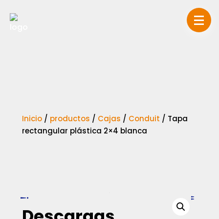
Inicio
/
productos
/
Cajas
/
Conduit
/
Tapa
rectangular plástica 2×4 blanca
Descargas