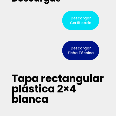
Descargar
Certificado
Descargar
Ficha Técnica
Tapa rectangular
plástica 2×4
blanca