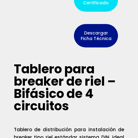
Certificado
Descargar
Ficha Técnica
Tablero para
breaker de riel –
Bifásico de 4
circuitos
Tablero de distribución para instalación de
breaker tipo riel estándar sistema DIN, ideal