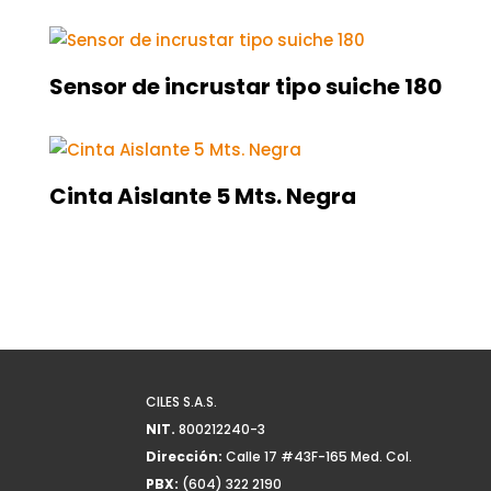
Sensor de incrustar tipo suiche 180
Cinta Aislante 5 Mts. Negra
CILES S.A.S.
NIT.
800212240-3
Dirección:
Calle 17 #43F-165 Med. Col.
PBX:
(604) 322 2190