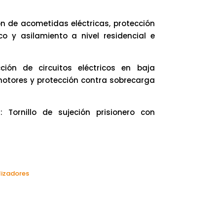
ón de acometidas eléctricas, protección
co y asilamiento a nivel residencial e
cción de circuitos eléctricos en baja
motores y protección contra sobrecarga
: Tornillo de sujeción prisionero con
lizadores