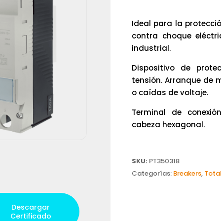
Ideal para la protecci
contra choque eléctri
industrial.
Dispositivo de prote
tensión. Arranque de 
o caídas de voltaje.
Terminal de conexión
cabeza hexagonal.
SKU:
PT350318
Categorías:
Breakers
,
Tota
Descargar
Certificado