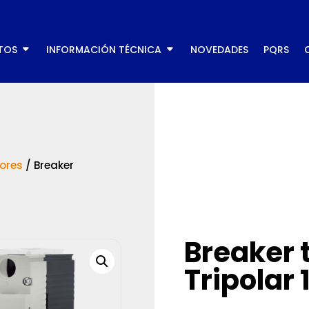
TOS
INFORMACIÓN TÉCNICA
NOVEDADES
PQRS
ores
/
Breaker
Breaker 
Tripolar