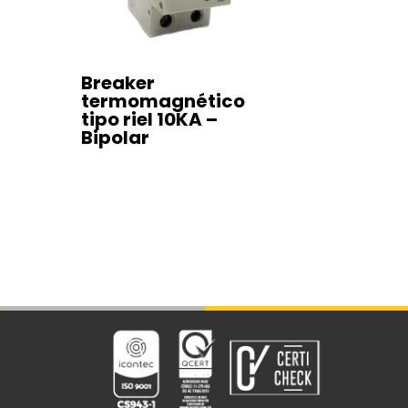
Breaker
termomagnético
tipo riel 10KA –
Bipolar