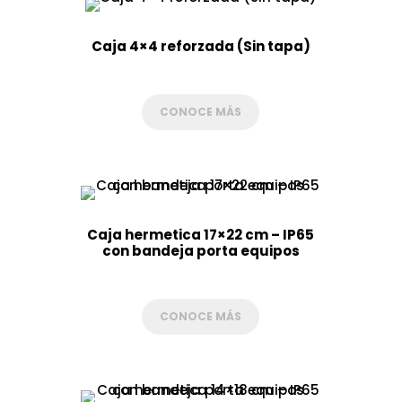
Caja 4×4 reforzada (Sin tapa)
CONOCE MÁS
Caja hermetica 17×22 cm – IP65
con bandeja porta equipos
CONOCE MÁS