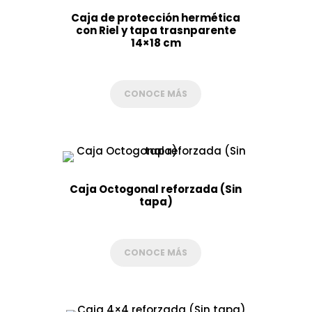
Caja de protección hermética
con Riel y tapa trasnparente
14×18 cm
CONOCE MÁS
Caja Octogonal reforzada (Sin
tapa)
CONOCE MÁS