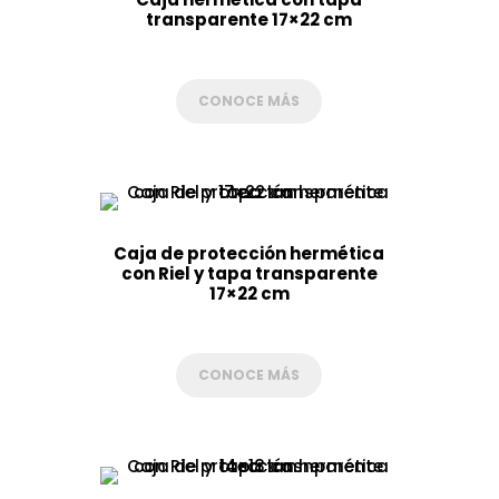
transparente 17×22 cm
CONOCE MÁS
Caja de protección hermética
con Riel y tapa transparente
17×22 cm
CONOCE MÁS