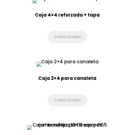
Caja 4×4 reforzada + tapa
CONOCE MÁS
Caja 2×4 para canaleta
CONOCE MÁS