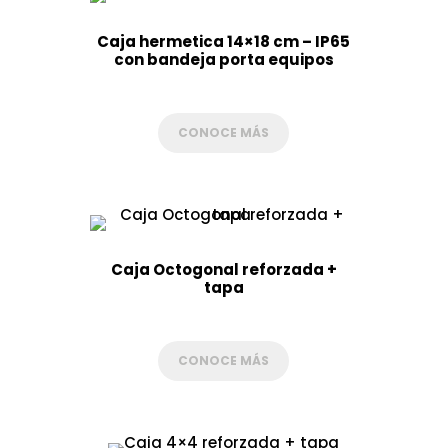
Caja hermetica 14×18 cm – IP65
con bandeja porta equipos
CONOCE MÁS
Caja Octogonal reforzada +
tapa
CONOCE MÁS